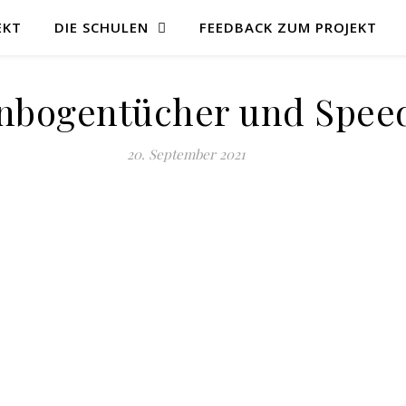
EKT
DIE SCHULEN
FEEDBACK ZUM PROJEKT
enbogentücher und Spee
20. September 2021