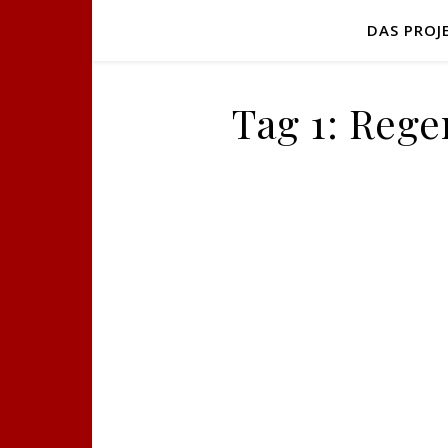
DAS PROJ
Tag 1: Reg