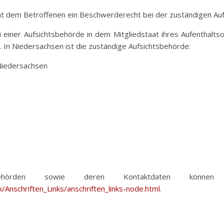
eht dem Betroffenen ein Beschwerderecht bei der zuständigen Au
 einer Aufsichtsbehörde in dem Mitgliedstaat ihres Aufenthaltso
In Niedersachsen ist die zuständige Aufsichtsbehörde:
Niedersachsen
sbehörden sowie deren Kontaktdaten könne
/Anschriften_Links/anschriften_links-node.html
.