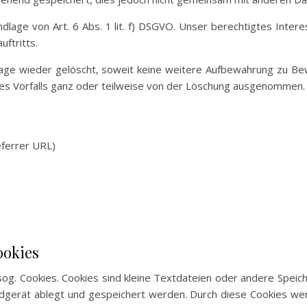
lage von Art. 6 Abs. 1 lit. f) DSGVO. Unser berechtigtes Interes
uftritts.
e wieder gelöscht, soweit keine weitere Aufbewahrung zu Bewei
ines Vorfalls ganz oder teilweise von der Löschung ausgenommen.
eferrer URL)
ookies
og. Cookies. Cookies sind kleine Textdateien oder andere Speich
dgerät ablegt und gespeichert werden. Durch diese Cookies we