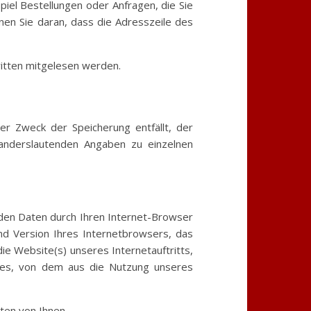
piel Bestellungen oder Anfragen, die Sie
nen Sie daran, dass die Adresszeile des
Dritten mitgelesen werden.
er Zweck der Speicherung entfällt, der
anderslautenden Angaben zu einzelnen
rden Daten durch Ihren Internet-Browser
nd Version Ihres Internetbrowsers, das
ie Website(s) unseres Internetauftritts,
sses, von dem aus die Nutzung unseres
ten von Ihnen.