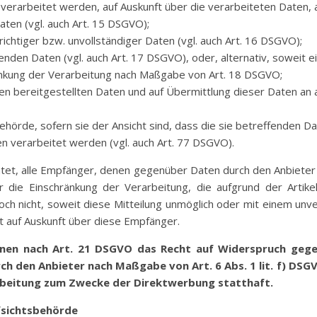
 verarbeitet werden, auf Auskunft über die verarbeiteten Daten, 
ten (vgl. auch Art. 15 DSGVO);
richtiger bzw. unvollständiger Daten (vgl. auch Art. 16 DSGVO);
enden Daten (vgl. auch Art. 17 DSGVO), oder, alternativ, soweit 
ränkung der Verarbeitung nach Maßgabe von Art. 18 DSGVO;
nen bereitgestellten Daten und auf Übermittlung dieser Daten an 
örde, sofern sie der Ansicht sind, dass die sie betreffenden D
 verarbeitet werden (vgl. auch Art. 77 DSGVO).
ichtet, alle Empfänger, denen gegenüber Daten durch den Anbiete
 die Einschränkung der Verarbeitung, die aufgrund der Artike
doch nicht, soweit diese Mitteilung unmöglich oder mit einem un
 auf Auskunft über diese Empfänger.
enen nach Art. 21 DSGVO das Recht auf Widerspruch gegen
ch den Anbieter nach Maßgabe von Art. 6 Abs. 1 lit. f) DS
rbeitung zum Zwecke der Direktwerbung statthaft.
fsichtsbehörde