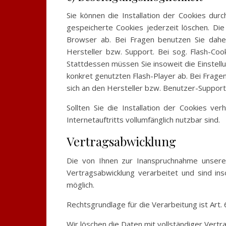
Sie können die Installation der Cookies dur
gespeicherte Cookies jederzeit löschen. Di
Browser ab. Bei Fragen benutzen Sie dahe
Hersteller bzw. Support. Bei sog. Flash-Coo
Stattdessen müssen Sie insoweit die Einstell
konkret genutzten Flash-Player ab. Bei Frage
sich an den Hersteller bzw. Benutzer-Support
Sollten Sie die Installation der Cookies ve
Internetauftritts vollumfänglich nutzbar sind.
Vertragsabwicklung
Die von Ihnen zur Inanspruchnahme unser
Vertragsabwicklung verarbeitet und sind ins
möglich.
Rechtsgrundlage für die Verarbeitung ist Art. 6
Wir löschen die Daten mit vollständiger Vert