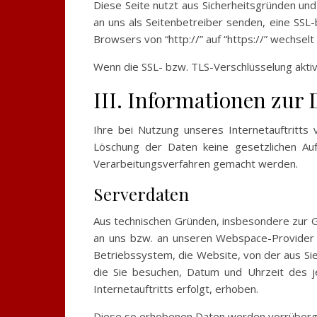
Diese Seite nutzt aus Sicherheitsgründen und
an uns als Seitenbetreiber senden, eine SSL
Browsers von “http://” auf “https://” wechsel
Wenn die SSL- bzw. TLS-Verschlüsselung aktivi
III. Informationen zur
Ihre bei Nutzung unseres Internetauftritts
Löschung der Daten keine gesetzlichen Au
Verarbeitungsverfahren gemacht werden.
Serverdaten
Aus technischen Gründen, insbesondere zur G
an uns bzw. an unseren Webspace-Provider ü
Betriebssystem, die Website, von der aus Sie
die Sie besuchen, Datum und Uhrzeit des j
Internetauftritts erfolgt, erhoben.
Diese so erhobenen Daten werden vorrüberge