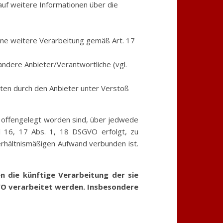
auf weitere Informationen über die
eine weitere Verarbeitung gemäß Art. 17
andere Anbieter/Verantwortliche (vgl.
aten durch den Anbieter unter Verstoß
r offengelegt worden sind, über jedwede
l 16, 17 Abs. 1, 18 DSGVO erfolgt, zu
verhältnismäßigen Aufwand verbunden ist.
 die künftige Verarbeitung der sie
GVO verarbeitet werden. Insbesondere