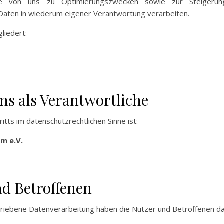
ie von uns zu Optimierungszwecken sowie zur Steigerung
Daten in wiederum eigener Verantwortung verarbeiten.
liedert:
ns als Verantwortliche
itts im datenschutzrechtlichen Sinne ist:
m e.V.
nd Betroffenen
chriebene Datenverarbeitung haben die Nutzer und Betroffenen d