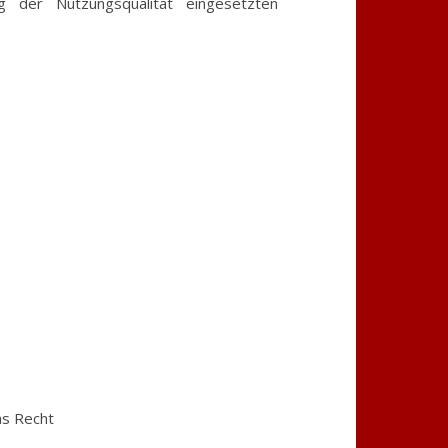
 der Nutzungsqualität eingesetzten
as Recht