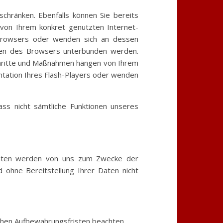
schränken. Ebenfalls können Sie bereits
 von Ihrem konkret genutzten Internet-
t-Browsers oder wenden sich an dessen
ungen des Browsers unterbunden werden.
 Schritte und Maßnahmen hängen von Ihrem
ntation Ihres Flash-Players oder wenden
dass nicht sämtliche Funktionen unseres
Daten werden von uns zum Zwecke der
d ohne Bereitstellung Ihrer Daten nicht
ichen Aufbewahrungsfristen beachten.