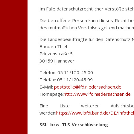
Im Falle datenschutzrechtlicher Verstöße st
Die betroffene Person kann dieses Recht bei
des mutmaßlichen Verstoßes geltend machen. 
Die Landesbeauftragte für den Datenschutz 
Barbara Thiel
Prinzenstraße 5
30159 Hannover
Telefon: 05 11/120-45 00
Telefax: 05 11/120-45 99
E-Mail:
poststelle@lfd.niedersachsen.de
Homepage:
http://www.lfd.niedersachsen.de
Eine Liste weiterer Aufsicht
werden:
https://www.bfdi.bund.de/DE/Infothek
SSL- bzw. TLS-Verschlüsselung