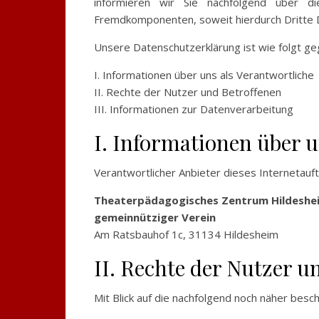
informieren wir Sie nachfolgend über d
Fremdkomponenten, soweit hierdurch Dritte 
Unsere Datenschutzerklärung ist wie folgt geg
I. Informationen über uns als Verantwortliche
II. Rechte der Nutzer und Betroffenen
III. Informationen zur Datenverarbeitung
I. Informationen über u
Verantwortlicher Anbieter dieses Internetauftr
Theaterpädagogisches Zentrum Hildeshei
gemeinnütziger Verein
Am Ratsbauhof 1c, 31134 Hildesheim
II. Rechte der Nutzer u
Mit Blick auf die nachfolgend noch näher bes