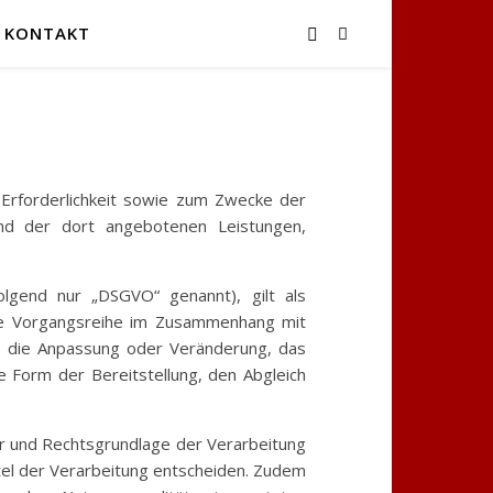
KONTAKT
Erforderlichkeit sowie zum Zwecke der
e und der dort angebotenen Leistungen,
lgend nur „DSGVO“ genannt), gilt als
che Vorgangsreihe im Zusammenhang mit
, die Anpassung oder Veränderung, das
 Form der Bereitstellung, den Abgleich
er und Rechtsgrundlage der Verarbeitung
el der Verarbeitung entscheiden. Zudem