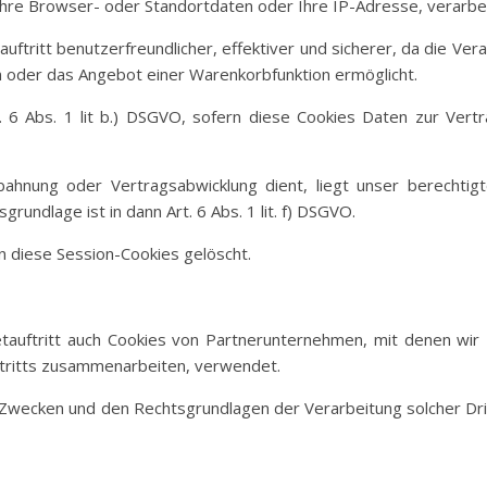
Ihre Browser- oder Standortdaten oder Ihre IP-Adresse, verarbei
auftritt benutzerfreundlicher, effektiver und sicherer, da die V
en oder das Angebot einer Warenkorbfunktion ermöglicht.
t. 6 Abs. 1 lit b.) DSGVO, sofern diese Cookies Daten zur Ver
nbahnung oder Vertragsabwicklung dient, liegt unser berechti
grundlage ist in dann Art. 6 Abs. 1 lit. f) DSGVO.
n diese Session-Cookies gelöscht.
tauftritt auch Cookies von Partnerunternehmen, mit denen wi
ftritts zusammenarbeiten, verwendet.
n Zwecken und den Rechtsgrundlagen der Verarbeitung solcher Dri