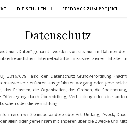
EKT
DIE SCHULEN
FEEDBACK ZUM PROJEKT
Datenschutz
ist nur „Daten“ genannt) werden von uns nur im Rahmen der 
nutzerfreundlichen Internetauftritts, inklusive seiner Inhalt
U) 2016/679, also der Datenschutz-Grundverordnung (nachfo
automatisierter Verfahren ausgeführter Vorgang oder jede sol
 das Erfassen, die Organisation, das Ordnen, die Speicherung
 Offenlegung durch Übermittlung, Verbreitung oder eine andere
 Löschen oder die Vernichtung.
informieren wir Sie insbesondere über Art, Umfang, Zweck, Dau
er allein oder gemeinsam mit anderen über die Zwecke und Mitt