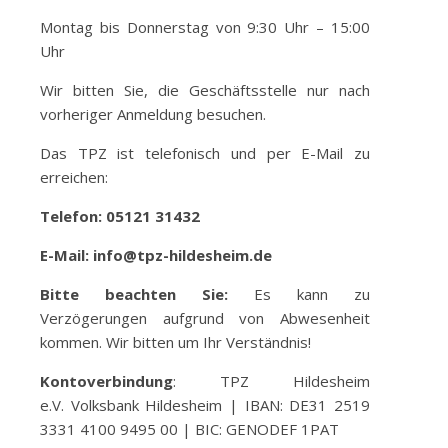
Montag bis Donnerstag von 9:30 Uhr – 15:00
Uhr
Wir bitten Sie, die Geschäftsstelle nur nach
vorheriger Anmeldung besuchen.
Das TPZ ist telefonisch und per E-Mail zu
erreichen:
Telefon: 05121 31432
E-Mail: info@tpz-hildesheim.de
Bitte beachten Sie:
Es kann zu
Verzögerungen aufgrund von Abwesenheit
kommen. Wir bitten um Ihr Verständnis!
Kontoverbindung
: TPZ Hildesheim
e.V. Volksbank Hildesheim | IBAN: DE31 2519
3331 4100 9495 00 | BIC: GENODEF 1PAT