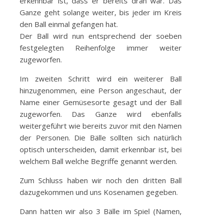
erkennbar ist, dass er bereits dran war. Das
Ganze geht solange weiter, bis jeder im Kreis
den Ball einmal gefangen hat.
Der Ball wird nun entsprechend der soeben
festgelegten Reihenfolge immer weiter
zugeworfen.
Im zweiten Schritt wird ein weiterer Ball
hinzugenommen, eine Person angeschaut, der
Name einer Gemüsesorte gesagt und der Ball
zugeworfen. Das Ganze wird ebenfalls
weitergeführt wie bereits zuvor mit den Namen
der Personen. Die Bälle sollten sich natürlich
optisch unterscheiden, damit erkennbar ist, bei
welchem Ball welche Begriffe genannt werden.
Zum Schluss haben wir noch den dritten Ball
dazugekommen und uns Kosenamen gegeben.
Dann hatten wir also 3 Bälle im Spiel (Namen,