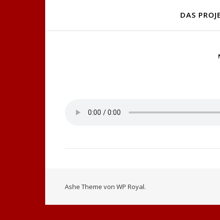
DAS PROJ
Ashe Theme von
WP Royal
.